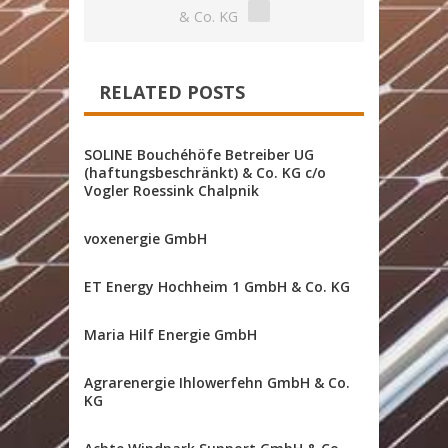
& Co. KG
RELATED POSTS
SOLINE Bouchéhöfe Betreiber UG
(haftungsbeschränkt) & Co. KG c/o
Vogler Roessink Chalpnik
voxenergie GmbH
ET Energy Hochheim 1 GmbH & Co. KG
Maria Hilf Energie GmbH
Agrarenergie Ihlowerfehn GmbH & Co.
KG