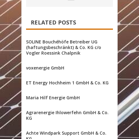
RELATED POSTS
SOLINE Bouchéhöfe Betreiber UG
(haftungsbeschränkt) & Co. KG c/o
Vogler Roessink Chalpnik
voxenergie GmbH
ET Energy Hochheim 1 GmbH & Co. KG
Maria Hilf Energie GmbH
Agrarenergie Ihlowerfehn GmbH & Co.
KG
Achte Windpark Support GmbH & Co.
KG