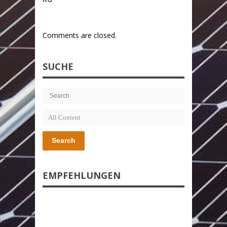
Comments are closed.
SUCHE
Search
EMPFEHLUNGEN