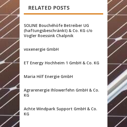
RELATED POSTS
SOLINE Bouchéhöfe Betreiber UG
(haftungsbeschränkt) & Co. KG c/o
Vogler Roessink Chalpnik
voxenergie GmbH
ET Energy Hochheim 1 GmbH & Co. KG
Maria Hilf Energie GmbH
Agrarenergie Ihlowerfehn GmbH & Co.
KG
Achte Windpark Support GmbH & Co.
KG