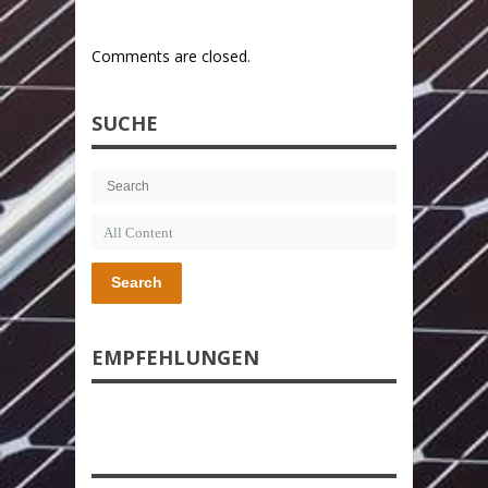
Comments are closed.
SUCHE
Search
EMPFEHLUNGEN