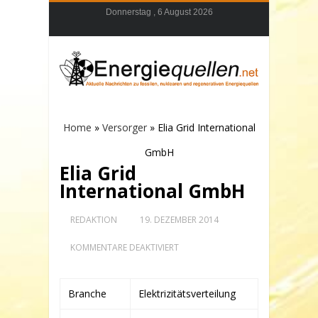
Donnerstag , 6 August 2026
Home
»
Versorger
»
Elia Grid International
GmbH
Elia Grid
International GmbH
REDAKTION
19. DEZEMBER 2014
FÜR
KOMMENTARE DEAKTIVIERT
ELIA
GRID
INTERNATIONAL
GMBH
Branche
Elektrizitätsverteilung