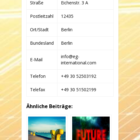
Straße
Eichenstr. 3 A
Postleitzahl
12435
Ort/Stadt
Berlin
Bundesland
Berlin
info@eg-
E-Mail
international.com
Telefon
+49 30 52503192
Telefax
+49 30 51502199
Ähnliche Beiträge: