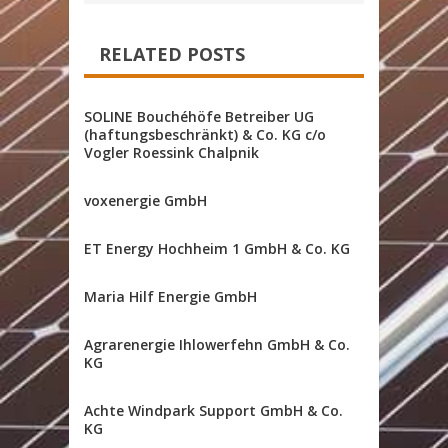
RELATED POSTS
SOLINE Bouchéhöfe Betreiber UG
(haftungsbeschränkt) & Co. KG c/o
Vogler Roessink Chalpnik
voxenergie GmbH
ET Energy Hochheim 1 GmbH & Co. KG
Maria Hilf Energie GmbH
Agrarenergie Ihlowerfehn GmbH & Co.
KG
Achte Windpark Support GmbH & Co.
KG