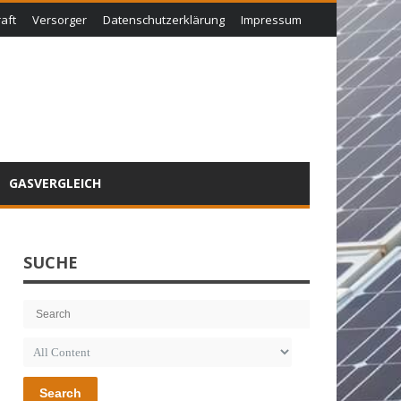
aft
Versorger
Datenschutzerklärung
Impressum
GASVERGLEICH
SUCHE
Search