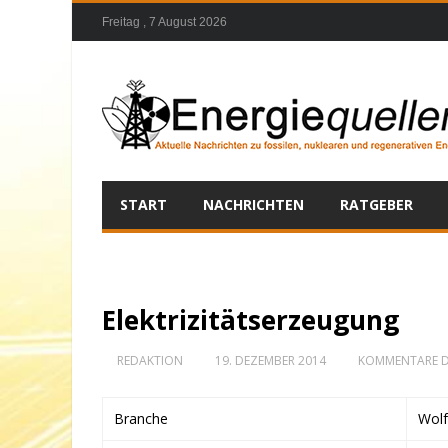
Freitag , 7 August 2026
START
NACHRICHTEN
RATGEBER
Elektrizitätserzeugung
REDAKTION
19. DEZEMBER 2014
KOMMENTARE D
Branche
Wolf