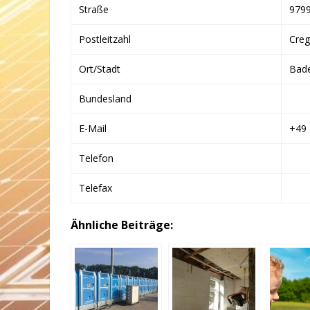
Straße
979
Postleitzahl
Creg
Ort/Stadt
Bad
Bundesland
E-Mail
+49
Telefon
Telefax
Ähnliche Beiträge: