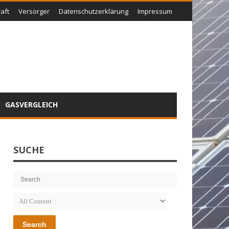
aft
Versorger
Datenschutzerklärung
Impressum
GASVERGLEICH
SUCHE
Search