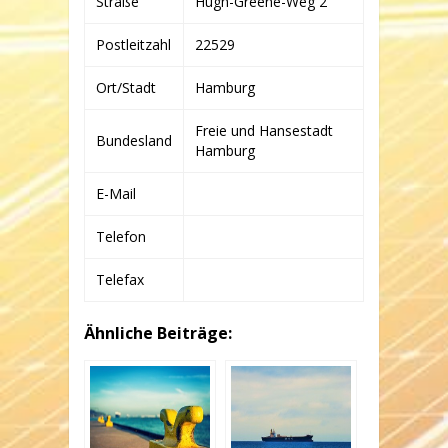
Straße
Hugh-Greene-Weg 2
KG
Postleitzahl
22529
Ort/Stadt
Hamburg
Freie und Hansestadt
Bundesland
Hamburg
E-Mail
Telefon
Telefax
Ähnliche Beiträge: