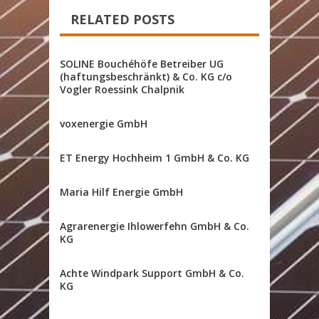
RELATED POSTS
SOLINE Bouchéhöfe Betreiber UG
(haftungsbeschränkt) & Co. KG c/o
Vogler Roessink Chalpnik
voxenergie GmbH
ET Energy Hochheim 1 GmbH & Co. KG
Maria Hilf Energie GmbH
Agrarenergie Ihlowerfehn GmbH & Co.
KG
Achte Windpark Support GmbH & Co.
KG