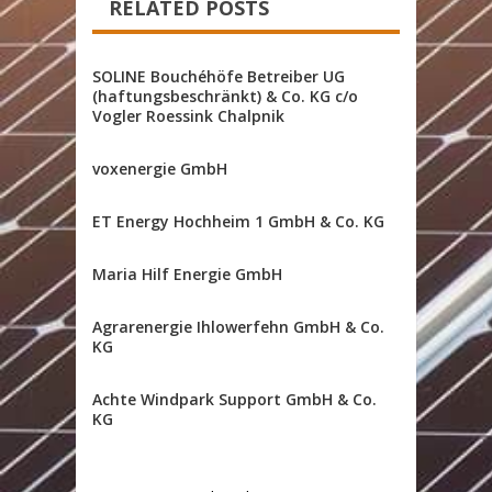
RELATED POSTS
SOLINE Bouchéhöfe Betreiber UG
(haftungsbeschränkt) & Co. KG c/o
Vogler Roessink Chalpnik
voxenergie GmbH
ET Energy Hochheim 1 GmbH & Co. KG
Maria Hilf Energie GmbH
Agrarenergie Ihlowerfehn GmbH & Co.
KG
Achte Windpark Support GmbH & Co.
KG