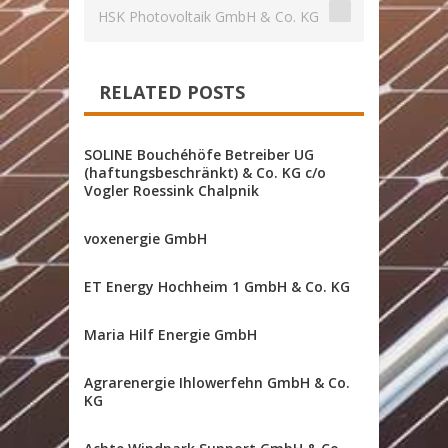
HSK Photovoltaik GmbH & Co. KG
RELATED POSTS
SOLINE Bouchéhöfe Betreiber UG
(haftungsbeschränkt) & Co. KG c/o
Vogler Roessink Chalpnik
voxenergie GmbH
ET Energy Hochheim 1 GmbH & Co. KG
Maria Hilf Energie GmbH
Agrarenergie Ihlowerfehn GmbH & Co.
KG