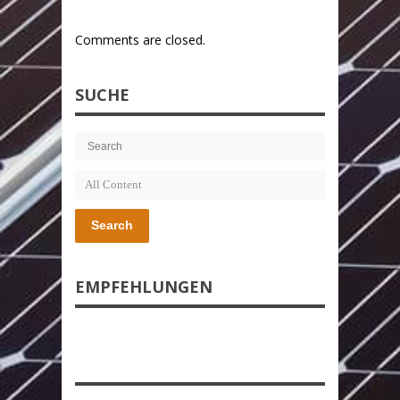
Comments are closed.
SUCHE
Search
EMPFEHLUNGEN