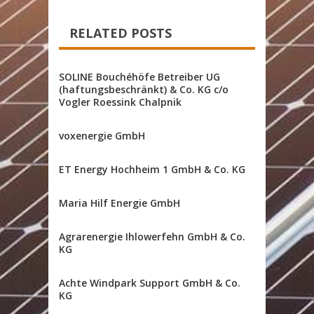
RELATED POSTS
SOLINE Bouchéhöfe Betreiber UG
(haftungsbeschränkt) & Co. KG c/o
Vogler Roessink Chalpnik
voxenergie GmbH
ET Energy Hochheim 1 GmbH & Co. KG
Maria Hilf Energie GmbH
Agrarenergie Ihlowerfehn GmbH & Co.
KG
Achte Windpark Support GmbH & Co.
KG