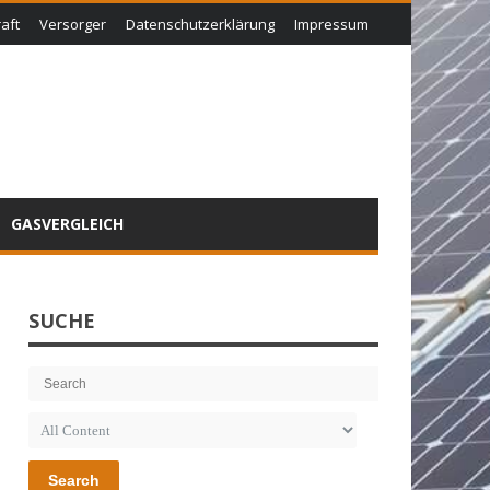
aft
Versorger
Datenschutzerklärung
Impressum
GASVERGLEICH
SUCHE
Search