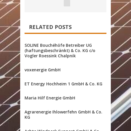
RELATED POSTS
SOLINE Bouchéhöfe Betreiber UG
(haftungsbeschränkt) & Co. KG c/o
Vogler Roessink Chalpnik
voxenergie GmbH
ET Energy Hochheim 1 GmbH & Co. KG
Maria Hilf Energie GmbH
Agrarenergie Ihlowerfehn GmbH & Co.
KG