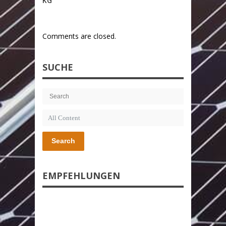
KG
Comments are closed.
SUCHE
Search
EMPFEHLUNGEN