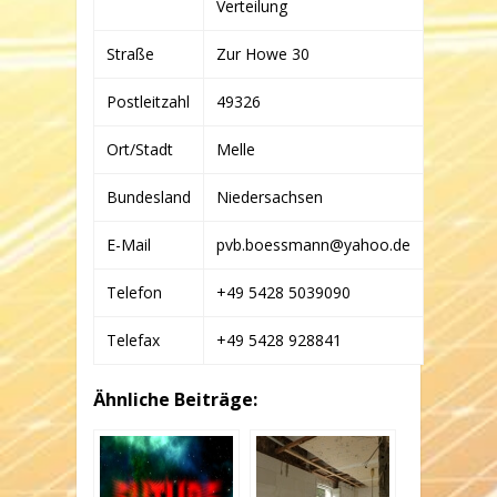
Verteilung
Straße
Zur Howe 30
Postleitzahl
49326
Ort/Stadt
Melle
Bundesland
Niedersachsen
E-Mail
pvb.boessmann@yahoo.de
Telefon
+49 5428 5039090
Telefax
+49 5428 928841
Ähnliche Beiträge: