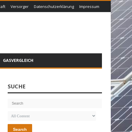
aft
Versorger
Datenschutzerklärung
Impressum
GASVERGLEICH
SUCHE
Search