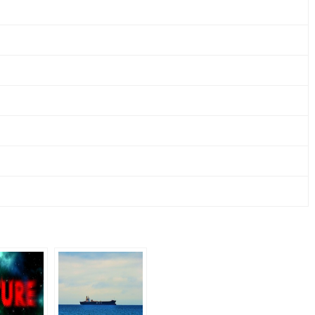
HAFTUNGSBESCHRÄNKT)