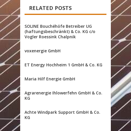
RELATED POSTS
SOLINE Bouchéhöfe Betreiber UG
(haftungsbeschränkt) & Co. KG c/o
Vogler Roessink Chalpnik
voxenergie GmbH
ET Energy Hochheim 1 GmbH & Co. KG
Maria Hilf Energie GmbH
Agrarenergie Ihlowerfehn GmbH & Co.
KG
Achte Windpark Support GmbH & Co.
KG