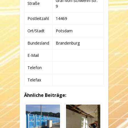
Graf-von-Schwerin-Str.
Straße
9
Postleitzahl
14469
Ort/Stadt
Potsdam
Bundesland
Brandenburg
E-Mail
Telefon
Telefax
Ähnliche Beiträge: