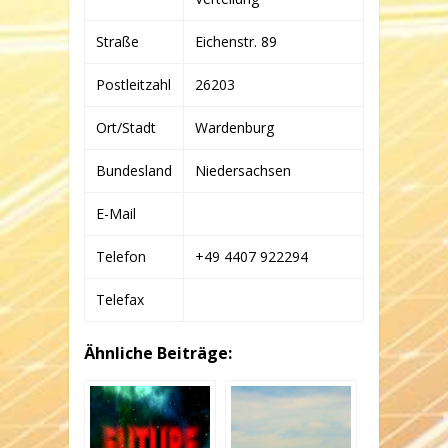
Straße
Eichenstr. 89
Postleitzahl
26203
Ort/Stadt
Wardenburg
Bundesland
Niedersachsen
E-Mail
Telefon
+49 4407 922294
Telefax
Ähnliche Beiträge: