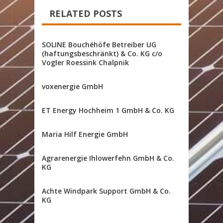
RELATED POSTS
SOLINE Bouchéhöfe Betreiber UG
(haftungsbeschränkt) & Co. KG c/o
Vogler Roessink Chalpnik
voxenergie GmbH
ET Energy Hochheim 1 GmbH & Co. KG
Maria Hilf Energie GmbH
Agrarenergie Ihlowerfehn GmbH & Co.
KG
Achte Windpark Support GmbH & Co.
KG