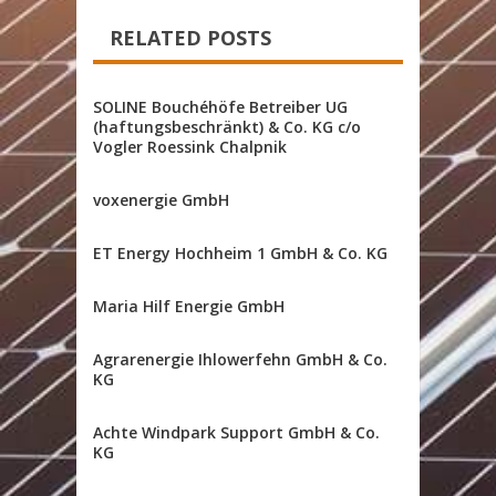
RELATED POSTS
SOLINE Bouchéhöfe Betreiber UG
(haftungsbeschränkt) & Co. KG c/o
Vogler Roessink Chalpnik
voxenergie GmbH
ET Energy Hochheim 1 GmbH & Co. KG
Maria Hilf Energie GmbH
Agrarenergie Ihlowerfehn GmbH & Co.
KG
Achte Windpark Support GmbH & Co.
KG