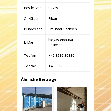
Postleitzahl
02739
Ort/Stadt
Eibau
Bundesland
Freistaat Sachsen
biogas-eibau@t-
E-Mail
online.de
Telefon
+49 3586 30330
Telefax
+49 3586 303350
Ähnliche Beiträge: