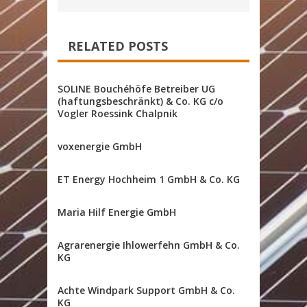
RELATED POSTS
SOLINE Bouchéhöfe Betreiber UG
(haftungsbeschränkt) & Co. KG c/o
Vogler Roessink Chalpnik
voxenergie GmbH
ET Energy Hochheim 1 GmbH & Co. KG
Maria Hilf Energie GmbH
Agrarenergie Ihlowerfehn GmbH & Co.
KG
Achte Windpark Support GmbH & Co.
KG