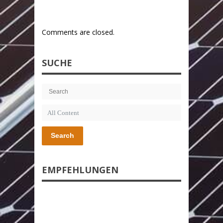
Comments are closed.
SUCHE
Search
EMPFEHLUNGEN