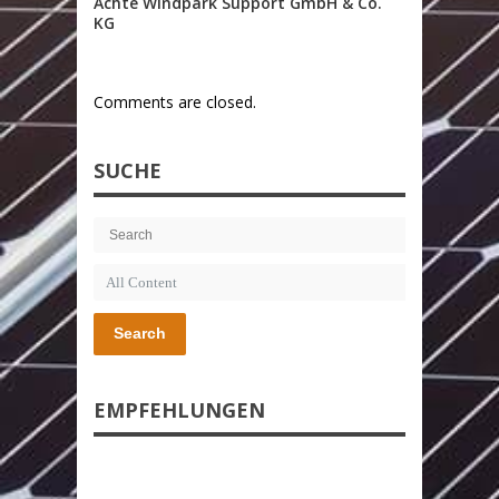
Achte Windpark Support GmbH & Co.
KG
Comments are closed.
SUCHE
Search
EMPFEHLUNGEN