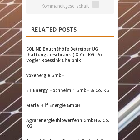
Kommanditgesellschaft
RELATED POSTS
SOLINE Bouchéhöfe Betreiber UG
(haftungsbeschränkt) & Co. KG c/o
Vogler Roessink Chalpnik
voxenergie GmbH
ET Energy Hochheim 1 GmbH & Co. KG
Maria Hilf Energie GmbH
Agrarenergie Ihlowerfehn GmbH & Co.
KG