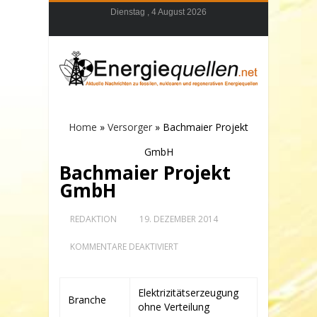
Dienstag , 4 August 2026
Home
»
Versorger
»
Bachmaier Projekt
GmbH
Bachmaier Projekt
GmbH
REDAKTION
19. DEZEMBER 2014
FÜR
KOMMENTARE DEAKTIVIERT
BACHMAIER
PROJEKT
GMBH
Elektrizitätserzeugung
Branche
ohne Verteilung