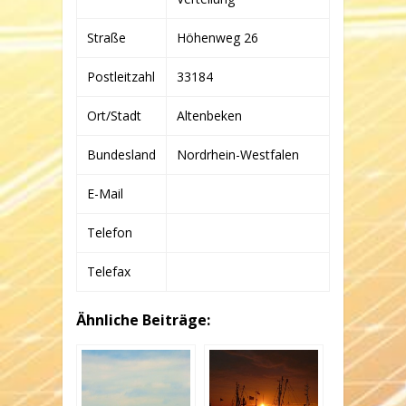
CO.
KG
Straße
Höhenweg 26
Postleitzahl
33184
Ort/Stadt
Altenbeken
Bundesland
Nordrhein-Westfalen
E-Mail
Telefon
Telefax
Ähnliche Beiträge: