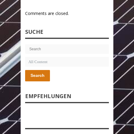
Comments are closed.
SUCHE
Search
EMPFEHLUNGEN