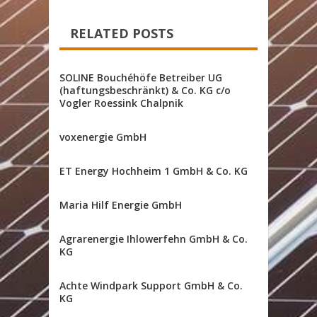
RELATED POSTS
SOLINE Bouchéhöfe Betreiber UG
(haftungsbeschränkt) & Co. KG c/o
Vogler Roessink Chalpnik
voxenergie GmbH
ET Energy Hochheim 1 GmbH & Co. KG
Maria Hilf Energie GmbH
Agrarenergie Ihlowerfehn GmbH & Co.
KG
Achte Windpark Support GmbH & Co.
KG