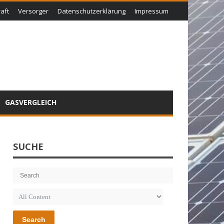
aft
Versorger
Datenschutzerklärung
Impressum
GASVERGLEICH
SUCHE
Search