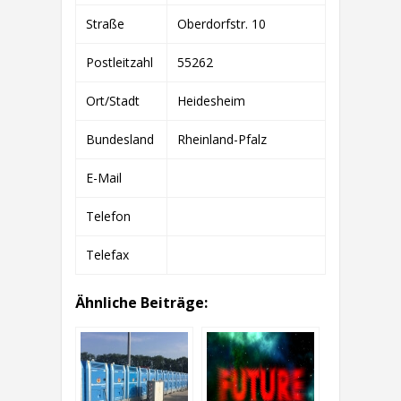
GMBH
&
Straße
Oberdorfstr. 10
CO.
KG
Postleitzahl
55262
Ort/Stadt
Heidesheim
Bundesland
Rheinland-Pfalz
E-Mail
Telefon
Telefax
Ähnliche Beiträge: