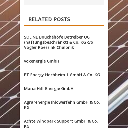
RELATED POSTS
SOLINE Bouchéhöfe Betreiber UG
(haftungsbeschränkt) & Co. KG c/o
Vogler Roessink Chalpnik
voxenergie GmbH
ET Energy Hochheim 1 GmbH & Co. KG
Maria Hilf Energie GmbH
Agrarenergie Ihlowerfehn GmbH & Co.
KG
Achte Windpark Support GmbH & Co.
KG