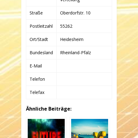
&
CO.
Straße
Oberdorfstr. 10
KG
Postleitzahl
55262
Ort/Stadt
Heidesheim
Bundesland
Rheinland-Pfalz
E-Mail
Telefon
Telefax
Ähnliche Beiträge: