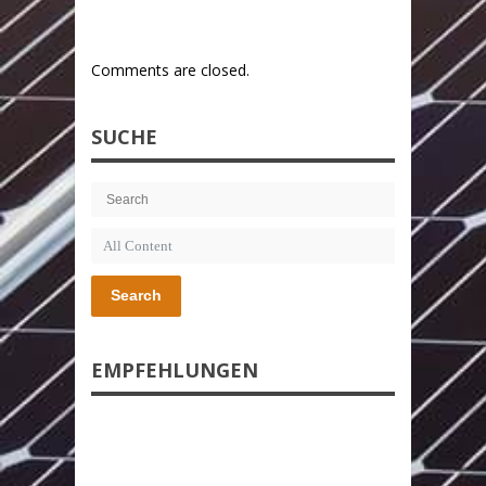
Comments are closed.
SUCHE
Search
EMPFEHLUNGEN