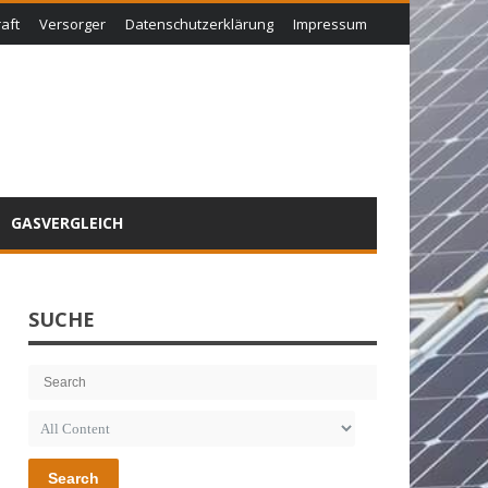
aft
Versorger
Datenschutzerklärung
Impressum
GASVERGLEICH
SUCHE
Search