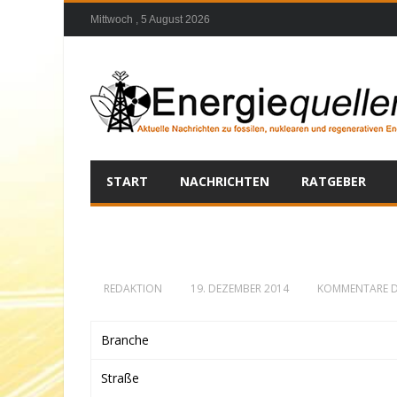
Mittwoch , 5 August 2026
START
NACHRICHTEN
RATGEBER
REDAKTION
19. DEZEMBER 2014
KOMMENTARE D
Branche
Straße