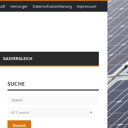
aft
Versorger
Datenschutzerklärung
Impressum
GASVERGLEICH
SUCHE
Search