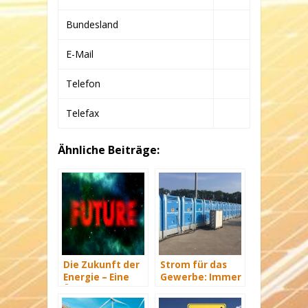
Bundesland
E-Mail
Telefon
Telefax
Ähnliche Beiträge:
Die Zukunft der
Strom für das
Energie – Eine
Gewerbe: Immer
Übersicht Teil 3
mit Energie
versorgt