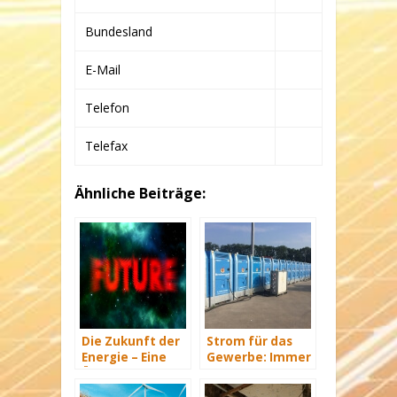
Bundesland
E-Mail
Telefon
Telefax
Ähnliche Beiträge:
Die Zukunft der
Strom für das
Energie – Eine
Gewerbe: Immer
Übersicht Teil 3
mit Energie
versorgt