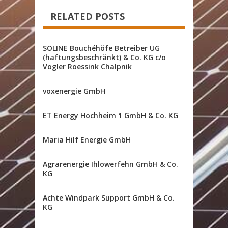
RELATED POSTS
SOLINE Bouchéhöfe Betreiber UG
(haftungsbeschränkt) & Co. KG c/o
Vogler Roessink Chalpnik
voxenergie GmbH
ET Energy Hochheim 1 GmbH & Co. KG
Maria Hilf Energie GmbH
Agrarenergie Ihlowerfehn GmbH & Co.
KG
Achte Windpark Support GmbH & Co.
KG