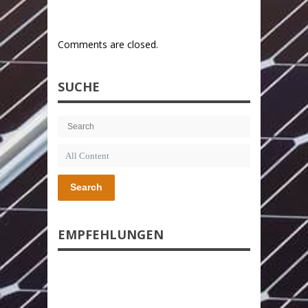
Comments are closed.
SUCHE
Search
EMPFEHLUNGEN