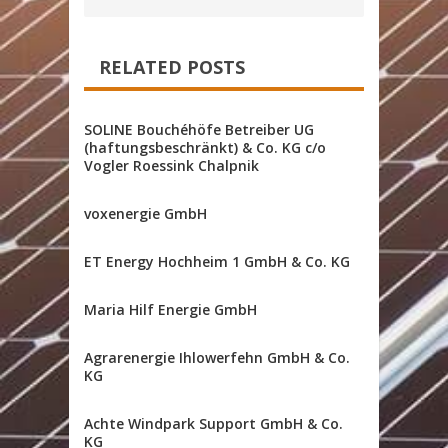
RELATED POSTS
SOLINE Bouchéhöfe Betreiber UG
(haftungsbeschränkt) & Co. KG c/o
Vogler Roessink Chalpnik
voxenergie GmbH
ET Energy Hochheim 1 GmbH & Co. KG
Maria Hilf Energie GmbH
Agrarenergie Ihlowerfehn GmbH & Co.
KG
Achte Windpark Support GmbH & Co.
KG