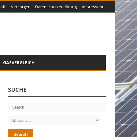
aft
Versorger
Datenschutzerklärung
Impressum
GASVERGLEICH
SUCHE
Search