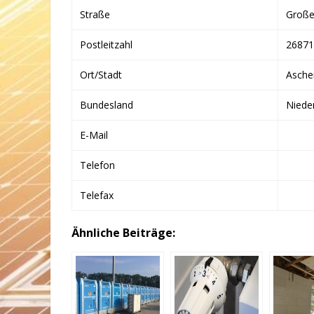
Straße
Große 
Postleitzahl
26871
Ort/Stadt
Asche
Bundesland
Niede
E-Mail
Telefon
Telefax
Ähnliche Beiträge: