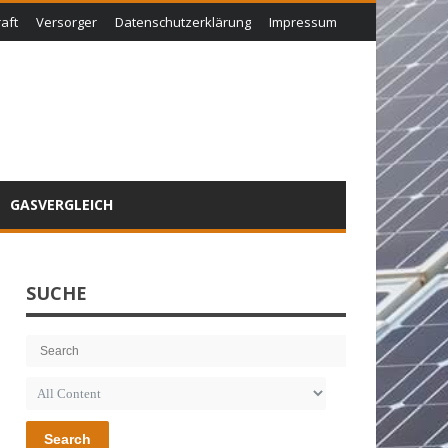
aft
Versorger
Datenschutzerklärung
Impressum
GASVERGLEICH
SUCHE
Search