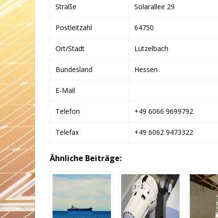
Straße
Solarallee 29
Postleitzahl
64750
Ort/Stadt
Lützelbach
Bundesland
Hessen
E-Mail
Telefon
+49 6066 9699792
Telefax
+49 6062 9473322
Ähnliche Beiträge: