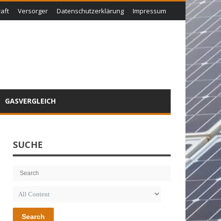
aft
Versorger
Datenschutzerklärung
Impressum
GASVERGLEICH
SUCHE
Search