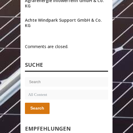
Agrarenergie Ihlowerfehn GmbH & Co.
KG
Achte Windpark Support GmbH & Co.
KG
Comments are closed.
SUCHE
Search
EMPFEHLUNGEN