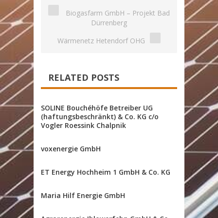
Biogasfarm GmbH – Projekt Bad
Dürrenberg
Wärmenetz Hetendorf OHG
RELATED POSTS
SOLINE Bouchéhöfe Betreiber UG
(haftungsbeschränkt) & Co. KG c/o
Vogler Roessink Chalpnik
voxenergie GmbH
ET Energy Hochheim 1 GmbH & Co. KG
Maria Hilf Energie GmbH