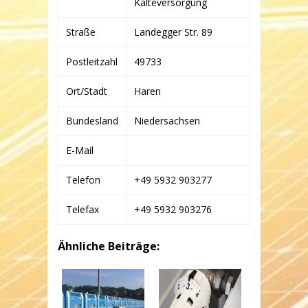
Kälteversorgung
CO.
KG
Straße
Landegger Str. 89
Postleitzahl
49733
Ort/Stadt
Haren
Bundesland
Niedersachsen
E-Mail
Telefon
+49 5932 903277
Telefax
+49 5932 903276
Ähnliche Beiträge: