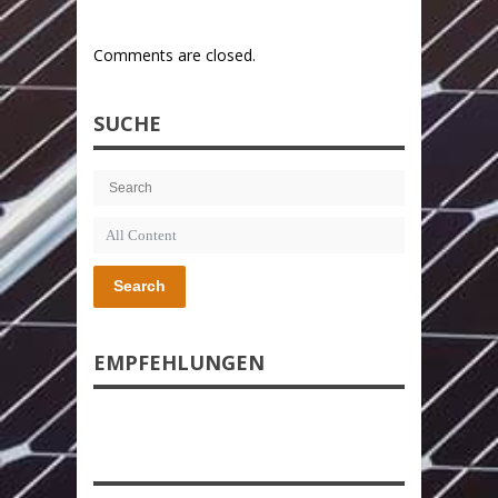
Comments are closed.
SUCHE
Search
EMPFEHLUNGEN