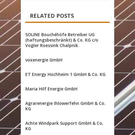
RELATED POSTS
SOLINE Bouchéhöfe Betreiber UG
(haftungsbeschränkt) & Co. KG c/o
Vogler Roessink Chalpnik
voxenergie GmbH
ET Energy Hochheim 1 GmbH & Co. KG
Maria Hilf Energie GmbH
Agrarenergie Ihlowerfehn GmbH & Co.
KG
Achte Windpark Support GmbH & Co.
KG