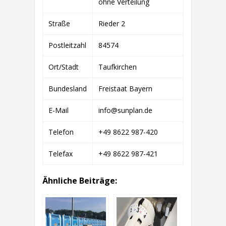
ohne Verteilung
&
CO.
KG
Straße
Rieder 2
Postleitzahl
84574
Ort/Stadt
Taufkirchen
Bundesland
Freistaat Bayern
E-Mail
info@sunplan.de
Telefon
+49 8622 987-420
Telefax
+49 8622 987-421
Ähnliche Beiträge: