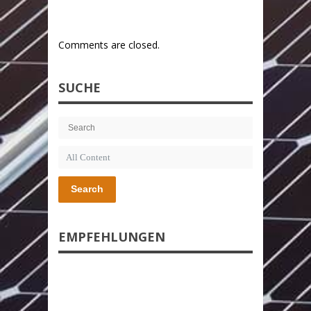
Comments are closed.
SUCHE
Search
EMPFEHLUNGEN