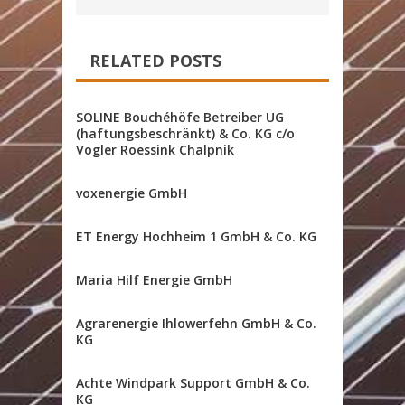
RELATED POSTS
SOLINE Bouchéhöfe Betreiber UG
(haftungsbeschränkt) & Co. KG c/o
Vogler Roessink Chalpnik
voxenergie GmbH
ET Energy Hochheim 1 GmbH & Co. KG
Maria Hilf Energie GmbH
Agrarenergie Ihlowerfehn GmbH & Co.
KG
Achte Windpark Support GmbH & Co.
KG