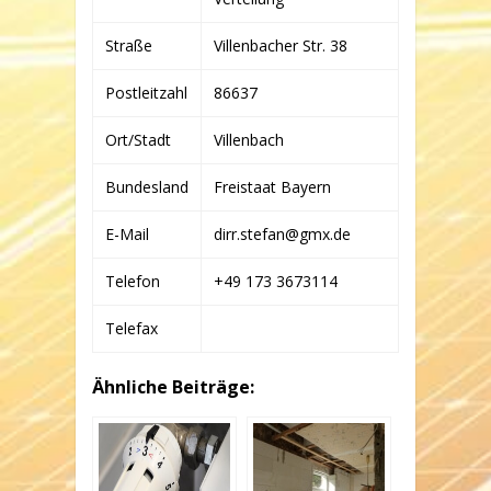
Straße
Villenbacher Str. 38
Postleitzahl
86637
Ort/Stadt
Villenbach
Bundesland
Freistaat Bayern
E-Mail
dirr.stefan@gmx.de
Telefon
+49 173 3673114
Telefax
Ähnliche Beiträge: