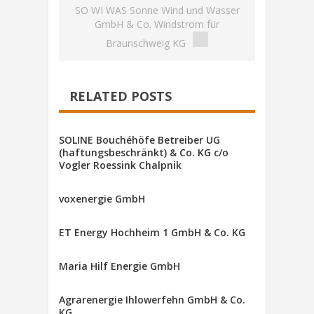
SO WI WAS Sonne Wind und Wasser
GmbH & Co. Windstrom für
Braunschweig KG
RELATED POSTS
SOLINE Bouchéhöfe Betreiber UG
(haftungsbeschränkt) & Co. KG c/o
Vogler Roessink Chalpnik
voxenergie GmbH
ET Energy Hochheim 1 GmbH & Co. KG
Maria Hilf Energie GmbH
Agrarenergie Ihlowerfehn GmbH & Co.
KG