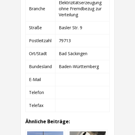
Elektrizitätserzeugung
RISK
Branche
ohne Fremdbezug zur
MANAGEMENT
GMBH
Verteilung
&
CO.
Straße
Basler Str. 9
KG
Postleitzahl
79713
Ort/Stadt
Bad Säckingen
Bundesland
Baden-Württemberg
E-Mail
Telefon
Telefax
Ähnliche Beiträge: