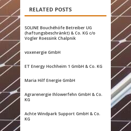
RELATED POSTS
SOLINE Bouchéhöfe Betreiber UG
(haftungsbeschränkt) & Co. KG c/o
Vogler Roessink Chalpnik
voxenergie GmbH
ET Energy Hochheim 1 GmbH & Co. KG
Maria Hilf Energie GmbH
Agrarenergie Ihlowerfehn GmbH & Co.
KG
Achte Windpark Support GmbH & Co.
KG