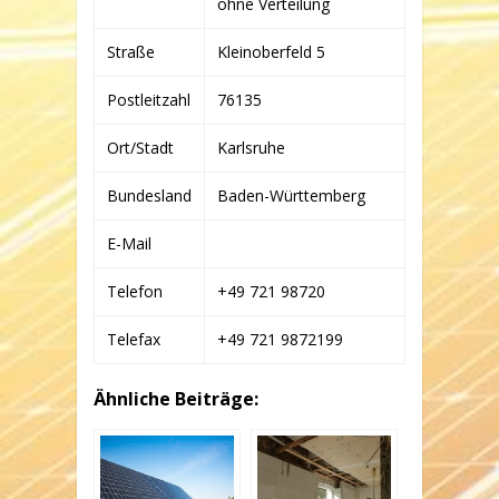
ohne Verteilung
&
CO.
KG
Straße
Kleinoberfeld 5
Postleitzahl
76135
Ort/Stadt
Karlsruhe
Bundesland
Baden-Württemberg
E-Mail
Telefon
+49 721 98720
Telefax
+49 721 9872199
Ähnliche Beiträge: