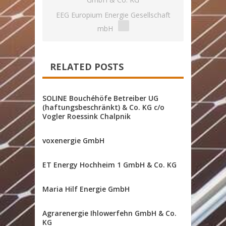
EEG Europium Energie Gesellschaft
mbH
RELATED POSTS
SOLINE Bouchéhöfe Betreiber UG
(haftungsbeschränkt) & Co. KG c/o
Vogler Roessink Chalpnik
voxenergie GmbH
ET Energy Hochheim 1 GmbH & Co. KG
Maria Hilf Energie GmbH
Agrarenergie Ihlowerfehn GmbH & Co.
KG