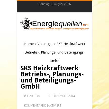
Sonntag , 9 August 2026
Home
»
Versorger
»
SKS Heizkraftwerk
Betriebs-, Planungs- und Beteiligungs-
GmbH
SKS Heizkraftwerk
Betriebs-, Planungs-
und Beteiligungs-
GmbH
REDAKTION
18. DEZEMBER 2014
FÜR
KOMMENTARE DEAKTIVIERT
SKS