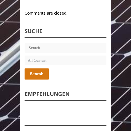
Comments are closed.
SUCHE
Search
EMPFEHLUNGEN