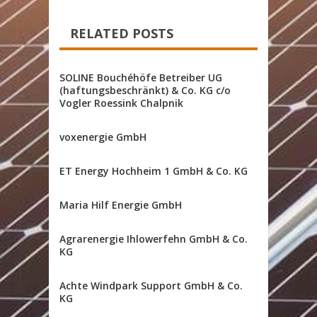
RELATED POSTS
SOLINE Bouchéhöfe Betreiber UG
(haftungsbeschränkt) & Co. KG c/o
Vogler Roessink Chalpnik
voxenergie GmbH
ET Energy Hochheim 1 GmbH & Co. KG
Maria Hilf Energie GmbH
Agrarenergie Ihlowerfehn GmbH & Co.
KG
Achte Windpark Support GmbH & Co.
KG