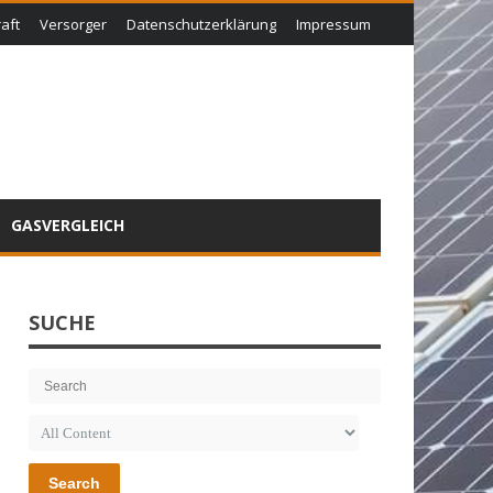
aft
Versorger
Datenschutzerklärung
Impressum
GASVERGLEICH
SUCHE
Search