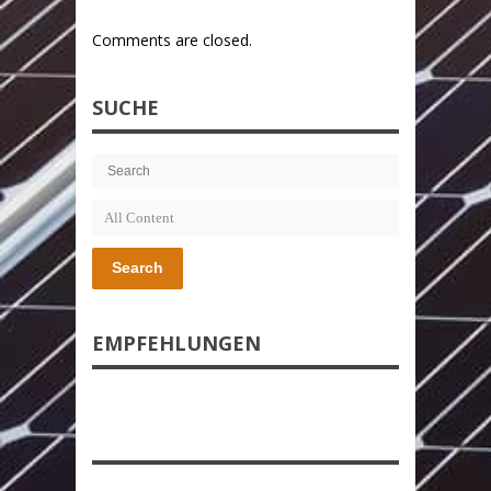
Comments are closed.
SUCHE
Search
EMPFEHLUNGEN