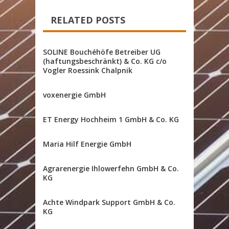
RELATED POSTS
SOLINE Bouchéhöfe Betreiber UG
(haftungsbeschränkt) & Co. KG c/o
Vogler Roessink Chalpnik
voxenergie GmbH
ET Energy Hochheim 1 GmbH & Co. KG
Maria Hilf Energie GmbH
Agrarenergie Ihlowerfehn GmbH & Co.
KG
Achte Windpark Support GmbH & Co.
KG