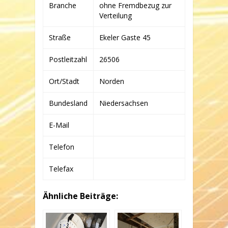
GMBH
Branche
ohne Fremdbezug zur
&
Verteilung
CO.
KG
Straße
Ekeler Gaste 45
Postleitzahl
26506
Ort/Stadt
Norden
Bundesland
Niedersachsen
E-Mail
Telefon
Telefax
Ähnliche Beiträge: