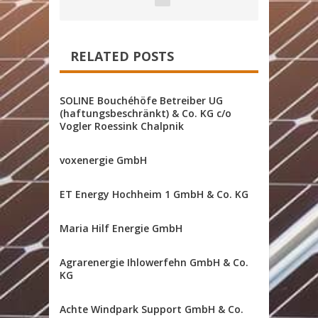
RELATED POSTS
SOLINE Bouchéhöfe Betreiber UG
(haftungsbeschränkt) & Co. KG c/o
Vogler Roessink Chalpnik
voxenergie GmbH
ET Energy Hochheim 1 GmbH & Co. KG
Maria Hilf Energie GmbH
Agrarenergie Ihlowerfehn GmbH & Co.
KG
Achte Windpark Support GmbH & Co.