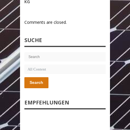
KG
Comments are closed.
SUCHE
Search
EMPFEHLUNGEN