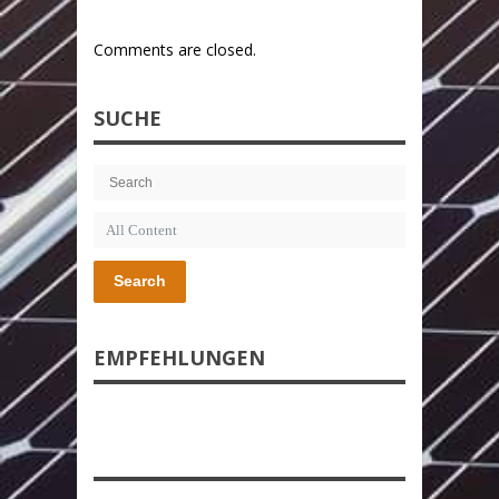
Comments are closed.
SUCHE
Search
EMPFEHLUNGEN