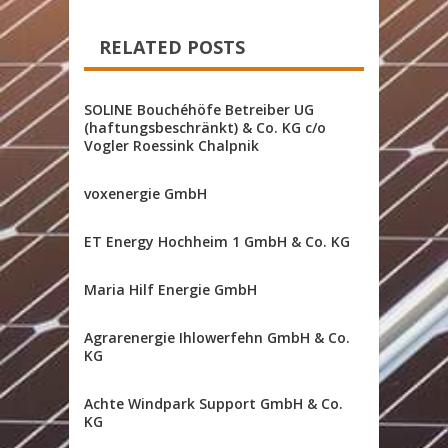
RELATED POSTS
SOLINE Bouchéhöfe Betreiber UG
(haftungsbeschränkt) & Co. KG c/o
Vogler Roessink Chalpnik
voxenergie GmbH
ET Energy Hochheim 1 GmbH & Co. KG
Maria Hilf Energie GmbH
Agrarenergie Ihlowerfehn GmbH & Co.
KG
Achte Windpark Support GmbH & Co.
KG