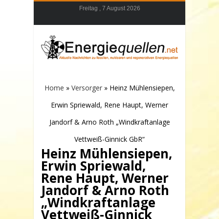
Freitag , 7 August 2026
Home
»
Versorger
»
Heinz Mühlensiepen,
Erwin Spriewald, Rene Haupt, Werner
Jandorf & Arno Roth „Windkraftanlage
Vettweiß-Ginnick GbR“
Heinz Mühlensiepen,
Erwin Spriewald,
Rene Haupt, Werner
Jandorf & Arno Roth
„Windkraftanlage
Vettweiß-Ginnick