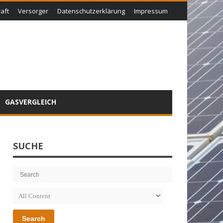
aft
Versorger
Datenschutzerklärung
Impressum
GASVERGLEICH
SUCHE
Search