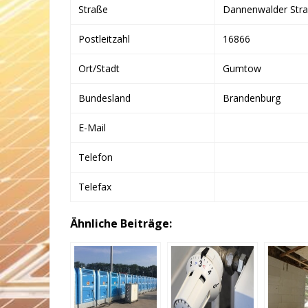
Straße
Dannenwalder Str
Postleitzahl
16866
Ort/Stadt
Gumtow
Bundesland
Brandenburg
E-Mail
Telefon
Telefax
Ähnliche Beiträge: