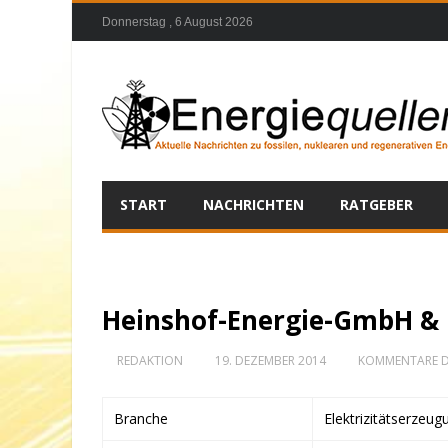
Donnerstag , 6 August 2026
START
NACHRICHTEN
RATGEBER
Heinshof-Energie-GmbH & 
REDAKTION
19. DEZEMBER 2014
KOMMENTARE D
Branche
Elektrizitätserzeug