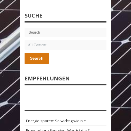
SUCHE
Search
EMPFEHLUNGEN
Energie sparen: So wichtig wie nie
Erneuerbare Energien: Was ist das?