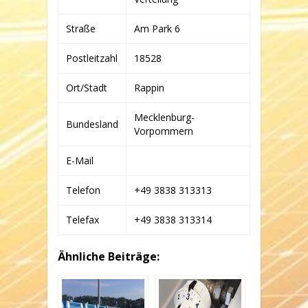
Straße
Am Park 6
Postleitzahl
18528
Ort/Stadt
Rappin
Mecklenburg-
Bundesland
Vorpommern
E-Mail
Telefon
+49 3838 313313
Telefax
+49 3838 313314
Ähnliche Beiträge: