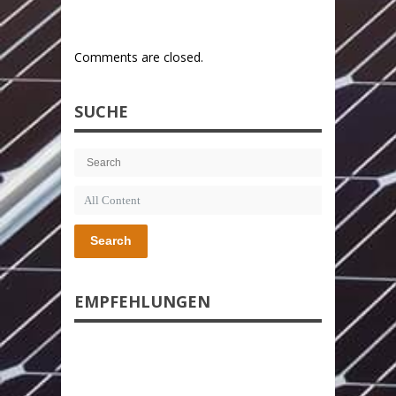
Comments are closed.
SUCHE
Search
EMPFEHLUNGEN