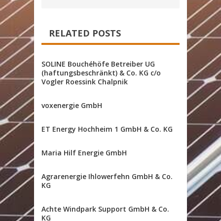
RELATED POSTS
SOLINE Bouchéhöfe Betreiber UG
(haftungsbeschränkt) & Co. KG c/o
Vogler Roessink Chalpnik
voxenergie GmbH
ET Energy Hochheim 1 GmbH & Co. KG
Maria Hilf Energie GmbH
Agrarenergie Ihlowerfehn GmbH & Co.
KG
Achte Windpark Support GmbH & Co.
KG