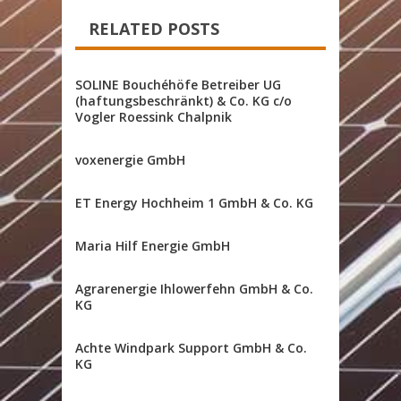
RELATED POSTS
SOLINE Bouchéhöfe Betreiber UG
(haftungsbeschränkt) & Co. KG c/o
Vogler Roessink Chalpnik
voxenergie GmbH
ET Energy Hochheim 1 GmbH & Co. KG
Maria Hilf Energie GmbH
Agrarenergie Ihlowerfehn GmbH & Co.
KG
Achte Windpark Support GmbH & Co.
KG