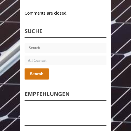
Comments are closed.
SUCHE
Search
EMPFEHLUNGEN