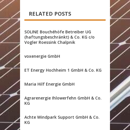
RELATED POSTS
SOLINE Bouchéhöfe Betreiber UG
(haftungsbeschränkt) & Co. KG c/o
Vogler Roessink Chalpnik
voxenergie GmbH
ET Energy Hochheim 1 GmbH & Co. KG
Maria Hilf Energie GmbH
Agrarenergie Ihlowerfehn GmbH & Co.
KG
Achte Windpark Support GmbH & Co.
KG