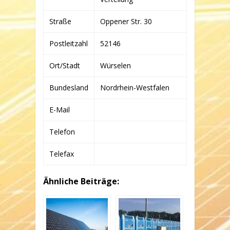
1.
KG
Straße
Oppener Str. 30
Postleitzahl
52146
Ort/Stadt
Würselen
Bundesland
Nordrhein-Westfalen
E-Mail
Telefon
Telefax
Ähnliche Beiträge: